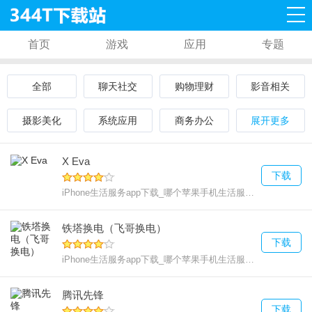
首页
游戏
应用
专题
全部
聊天社交
购物理财
影音相关
摄影美化
系统应用
商务办公
展开更多
X Eva
下载
iPhone生活服务app下载_哪个苹果手机生活服务好用
114 M
铁塔换电（飞哥换电）
下载
iPhone生活服务app下载_哪个苹果手机生活服务好用
104.8
腾讯先锋
下载