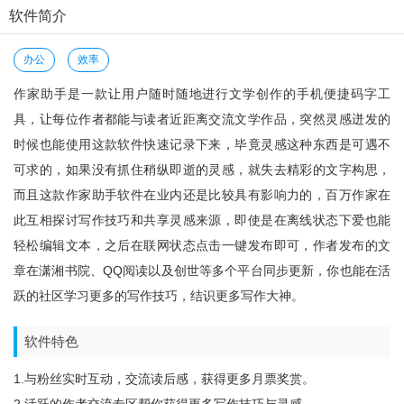
软件简介
办公
效率
作家助手是一款让用户随时随地进行文学创作的手机便捷码字工
具，让每位作者都能与读者近距离交流文学作品，突然灵感迸发的
时候也能使用这款软件快速记录下来，毕竟灵感这种东西是可遇不
可求的，如果没有抓住稍纵即逝的灵感，就失去精彩的文字构思，
而且这款作家助手软件在业内还是比较具有影响力的，百万作家在
此互相探讨写作技巧和共享灵感来源，即使是在离线状态下爱也能
轻松编辑文本，之后在联网状态点击一键发布即可，作者发布的文
章在潇湘书院、QQ阅读以及创世等多个平台同步更新，你也能在活
跃的社区学习更多的写作技巧，结识更多写作大神。
软件特色
1.与粉丝实时互动，交流读后感，获得更多月票奖赏。