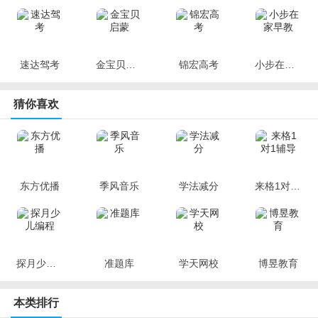
思鸿网校是让每一位中小学幼儿园备课老师轻松通过考试的神器。
它汇聚了海量优质学习资源和专业教师指导，让你随时随地在家学
习，碎片化学习，让备考更高效。
速达驾考
金宝贝启蒙
锦宏高考
小步在家早教
猜你喜欢
东方优播
季风音乐
学法减分
来格1对1辅导
探月少儿编程
准题库
学天网校
博昱教育
本类排行