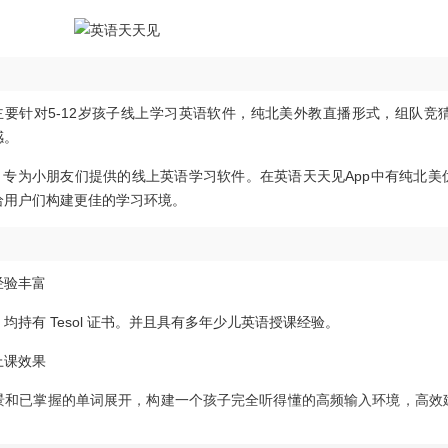
要针对5-12岁孩子线上学习英语软件，纯北美外教直播形式，组队竞猜
感。
专为小朋友们提供的线上英语学习软件。在英语天天见app中有纯北美
给用户们构建更佳的学习环境。
验丰富
有 Tesol 证书。并且具有多年少儿英语授课经验。
课效果
已掌握的单词展开，构建一个孩子完全听得懂的高频输入环境，高效