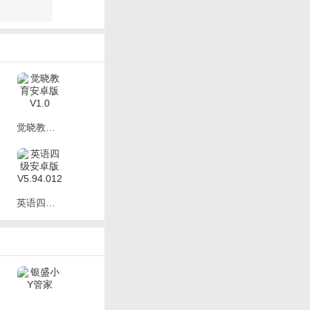
奖励，所在团队也会获
觉晓教育安卓版 V1.0
英语四级安卓版 V5.94.0121