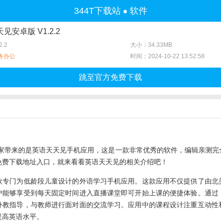
344T下载站
软件
●
见安卓版 V1.2.2
.2
大小：34.33MB
务办公
时间：2024-10-22 13:52:58
跳至官方免费下载
大家带来的是英语天天见手机应用，这是一款非常优秀的软件，编辑亲测
免费下载地址入口，就来看看英语天天见的相关介绍吧！
门为低龄段儿童设计的外语学习手机应用。这款应用不仅提供了由北
户能够享受到每天固定时间进入直播课堂即可开始上课的便捷体验。通过
外教指导，与教师进行面对面的交流学习。应用中的课程设计注重互动性
提高英语水平。