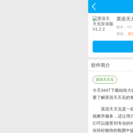
英语天天
版本：V1.2
类别：
商
软件简介
英语天天见
今天344T下载站给
要了解英语天天见的
英语天天见是一款专
线教学服务，还让用
们可以接受到专业的
在轻松愉快的氛围中