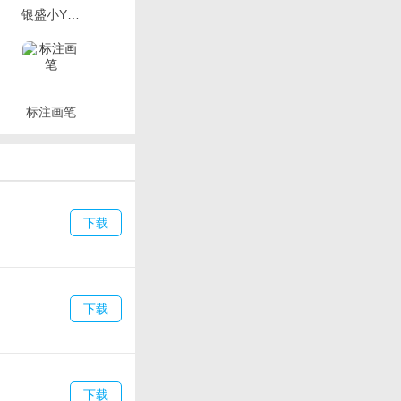
银盛小Y管家
标注画笔
下载
下载
下载