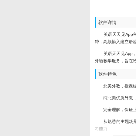
软件详情
英语天天见app主
钟，高频输入建立语
英语天天见app，
外语教学服务，旨在
软件特色
北美外教，授课经
纯北美优质外教，均持
完全理解，保证上
从熟悉的主题场景和
习能力